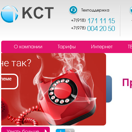
Техподдержка
171 11 15
+7(918)
004 20 50
+7(978)
О компании
Тарифы
Интернет
Т
Узнать больше