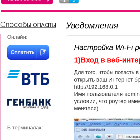
1
2
Способы оплаты
Уведомления
Онлайн:
Настройка Wi-Fi р
1)Вход в веб-инт
Для того, чтобы попасть 
открыть ваш Интернет бр
http://192.168.0.1
Имя пользователя admin 
условии, что роутер имее
менялся).
В терминалах: