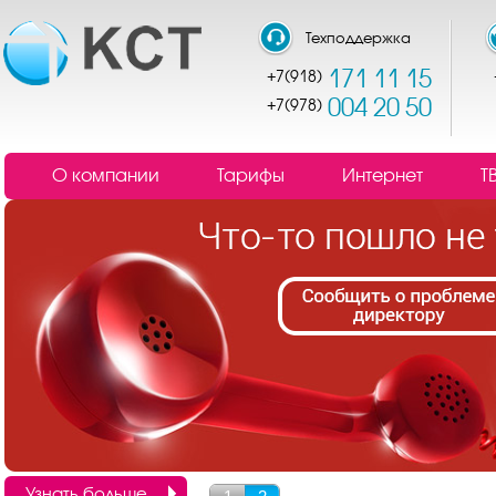
Техподдержка
171 11 15
+7(918)
004 20 50
+7(978)
О компании
Тарифы
Интернет
Т
Узнать больше