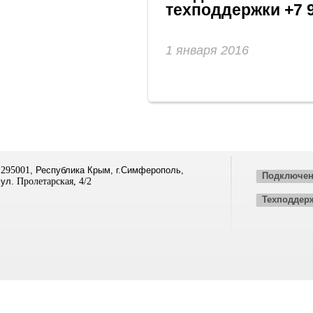
техподдержки +7 9
1 января 2016
295001
, Республика Крым, г.Симферополь,
Подключен
ул.
Пролетарская, 4/2
Техподдер