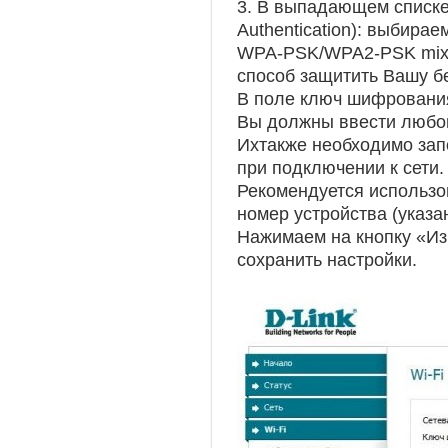
3. В выпадающем списке
Authentication): выбирае
WPA-PSK/WPA2-PSK mixe
способ защитить Вашу б
В поле ключ шифровани
Вы должны ввести любой
Ихтакже необходимо запо
при подключении к сети.
Рекомендуется использо
номер устройства (указа
Нажимаем на кнопку «Из
сохранить настройки.