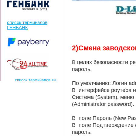
список терминалов
ГЕНБАНК
2)Смена заводско
В целях безопасности р
пароль.
список терминалов >>
По умолчанию: Логин ad
В интерфейсе роутера н
Система (System), меню
(Administrator password).
В поле Пароль (New Pas
В поле Подтверждение (
пароль.