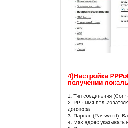
4)Настройка PPPo
получении локаль
1. Тип соединения (Conn
2. PPP имя пользовател
договора
3. Пароль (Password): В
4. Мак-адрес указывать 