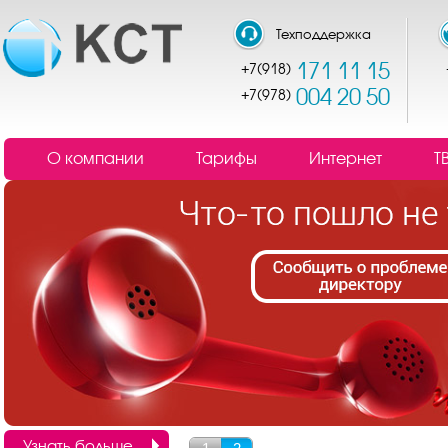
Техподдержка
171 11 15
+7(918)
004 20 50
+7(978)
О компании
Тарифы
Интернет
Т
Узнать больше