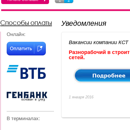
1
2
Способы оплаты
Уведомления
Онлайн:
Вакансии компании КСТ
Разнорабочий в строи
сетей.
1 января 2016
В терминалах: