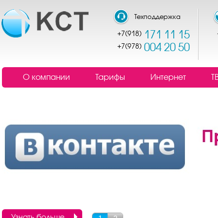
Техподдержка
171 11 15
+7(918)
004 20 50
+7(978)
О компании
Тарифы
Интернет
Т
Узнать больше