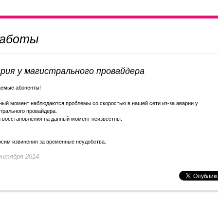
работы
рия у магистрального провайдера
емые абоненты!
ный момент наблюдаются проблемы со скоростью в нашей сети из-за аварии у
трального провайдера.
 восстановления на данный момент неизвестны.
сим извинения за временные неудобства.
ентября 2014