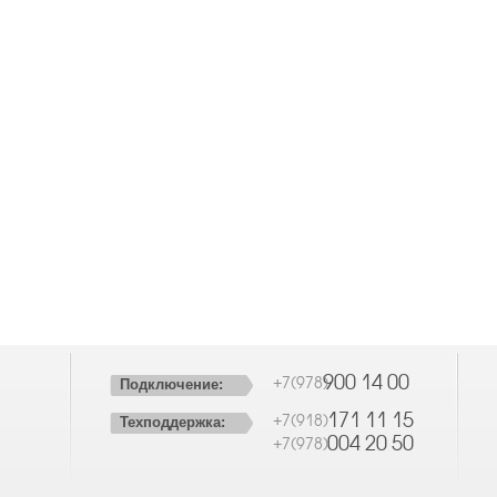
900 14 00
+7(978)
Подключение:
171 11 15
+7(918)
Техподдержка:
004 20 50
+7(978)