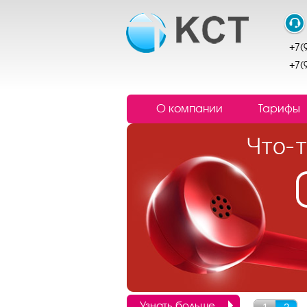
+7(
+7(
О компании
Тарифы
Узнать больше