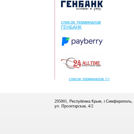
список терминалов
ГЕНБАНК
список терминалов >>
295001
, Республика Крым, г.Симферополь,
ул.
Пролетарская, 4/2