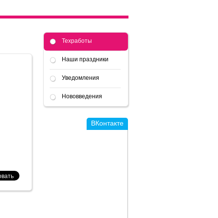
Техработы
Наши праздники
Уведомления
Нововведения
ВКонтакте