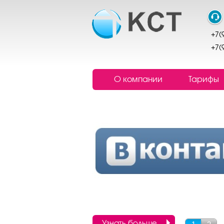
+7(
+7(
О компании
Тарифы
Узнать больше