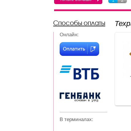
1
2
Способы оплаты
Тех
Онлайн:
В терминалах: