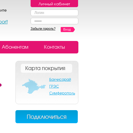
Личный кабинет
ите
port
Забыли пароль?
Вход
Абонентам
Контакты
Карта покрытия
Бахчисарай
ГРЭС
Симферополь
Подключиться