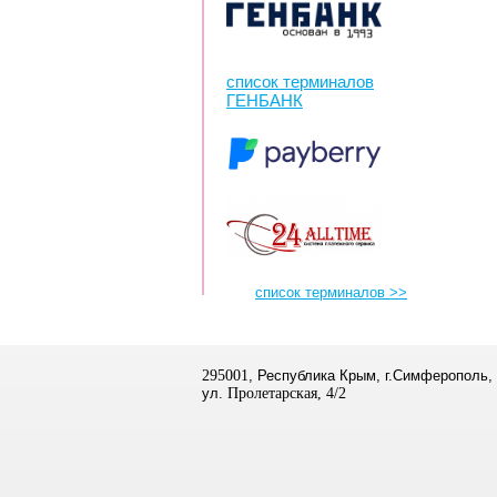
список терминалов
ГЕНБАНК
список терминалов >>
295001
, Республика Крым, г.Симферополь,
ул.
Пролетарская, 4/2