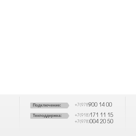
900 14 00
+7(978)
Подключение:
171 11 15
+7(918)
Техподдержка:
004 20 50
+7(978)