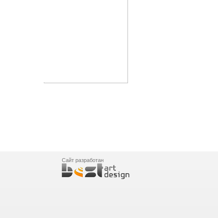
Сайт разработан