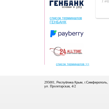
1 ап
список терминалов
ГЕНБАНК
список терминалов >>
295001
, Республика Крым, г.Симферополь,
ул.
Пролетарская, 4/2