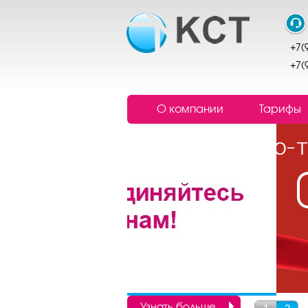
+7(
+7(
О компании
Тарифы
Узнать больше