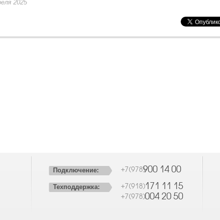
реля 2025
900 14 00
+7(978)
Подключение:
171 11 15
+7(918)
Техподдержка:
004 20 50
+7(978)