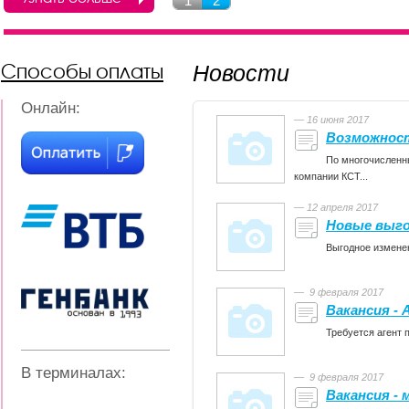
1
2
Способы оплаты
Новости
Онлайн:
— 16 июня 2017
Возможност
По многочисленн
компании КСТ...
— 12 апреля 2017
Новые выг
Выгодное измене
— 9 февраля 2017
Вакансия - 
Требуется агент 
В терминалах:
— 9 февраля 2017
Вакансия -