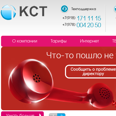
Техподдержка
171 11 15
+7(918)
004 20 50
+7(978)
О компании
Тарифы
Интернет
Т
Узнать больше